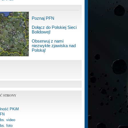
Poznaj PFN
Dołącz do Polskiej Sieci
Bolidowej!
Obserwuj z nami
niezwykłe zjawiska nad
Polską!
Ć STRONY
alność PKiM
FN
bs. video
bs. foto