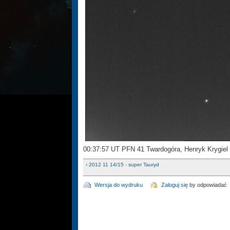
00:37:57 UT PFN 41 Twardogóra, Henryk Krygiel
‹ 2012 11 14/15 - super Tauryd
Wersja do wydruku
Zaloguj się
by odpowiadać