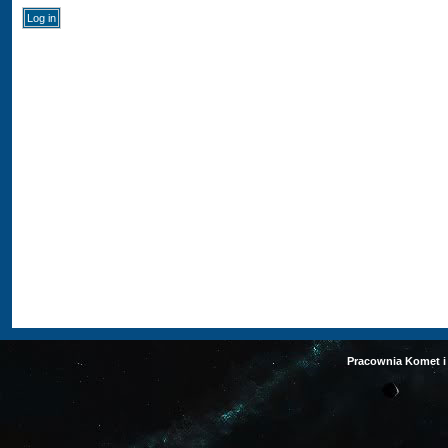
Pracownia Komet i 