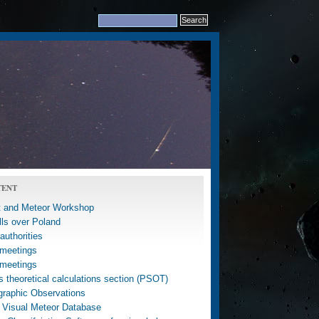
TENT
 and Meteor Workshop
lls over Poland
uthorities
meetings
meetings
 theoretical calculations section (PSOT)
graphic Observations
 Visual Meteor Database