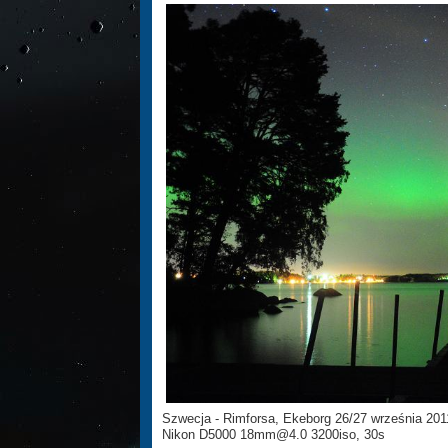
Szwecja - Rimforsa, Ekeborg 26/27 września 201
Nikon D5000 18mm@4.0 3200iso, 30s