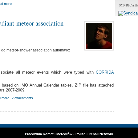
ad more
SYNDICAT
adiant-meteor association
o do meteor-shower association automatic:
ssociate all meteor events which were typed with
CORRIDA
ns based on IMO Annual Calendar tables. ZIP file has attached
ears 2007-2009.
d more
2 attachments
Pracownia Komet i Meteorów - Polish Fireball Network