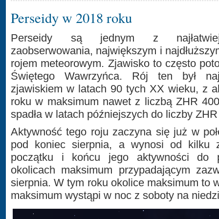
Perseidy w 2018 roku
Perseidy są jednym z najłatwie
zaobserwowania, największym i najdłuższ
rojem meteorowym. Zjawisko to często po
Świętego Wawrzyńca. Rój ten był najb
zjawiskiem w latach 90 tych XX wieku, z 
roku w maksimum nawet z liczbą ZHR 400.
spadła w latach późniejszych do liczby ZHR
Aktywność tego roju zaczyna się już w poł
pod koniec sierpnia, a wynosi od kilku 
początku i końcu jego aktywności do
okolicach maksimum przypadającym zazw
sierpnia. W tym roku okolice maksimum to 
maksimum wystąpi w noc z soboty na niedzi