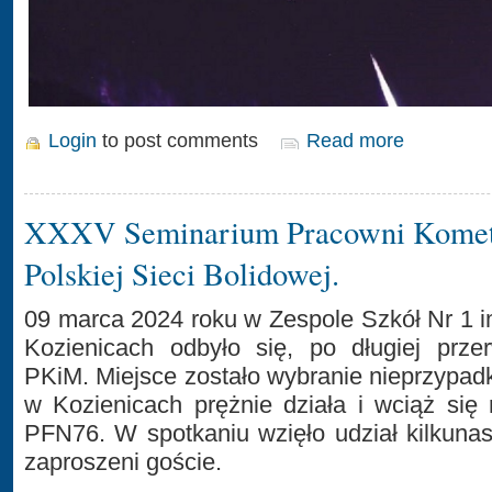
Login
to post comments
Read more
XXXV Seminarium Pracowni Komet 
Polskiej Sieci Bolidowej.
09 marca 2024 roku w Zespole Szkół Nr 1 
Kozienicach odbyło się, po długiej przer
PKiM. Miejsce zostało wybranie nieprzypa
w Kozienicach prężnie działa i wciąż się 
PFN76. W spotkaniu wzięło udział kilkuna
zaproszeni goście.