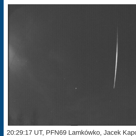
20:29:17 UT, PFN69 Lamkówko, Jacek Kap