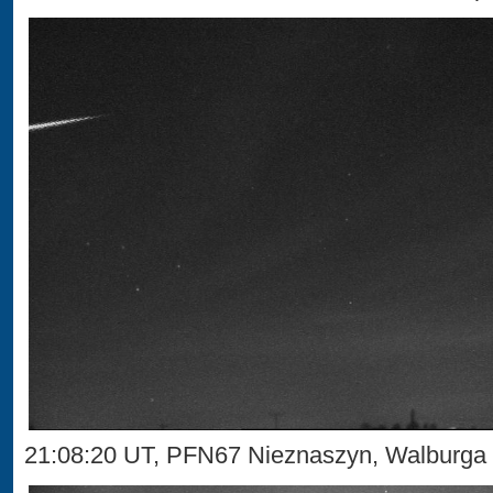
21:08:20 UT, PFN67 Nieznaszyn, Walburg