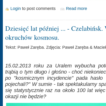
Login
to post comments
Read more
Dziesięć lat później ... - Czelabińs
okruchów kosmosu.
Tekst: Paweł Zaręba. Zdjęcia: Paweł Zaręba & Macie
15.02.2013 roku za Uralem wybucha pot
trąbią o tym długo i głośno - choć niekoniec
po "kosmicznym incydencie" pada hasło
pojechali?" W sumie - tak spektakularny s
się statystycznie raz na około 100 lat więc
okazji nie będzie?