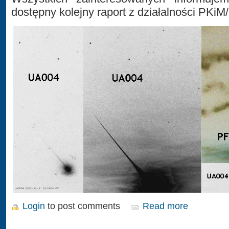
dostępny kolejny raport z działalności PKiM
Login
to post comments
Read more