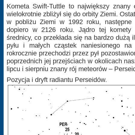
Kometa Swift-Tuttle to największy znany 
wielokrotnie zbliżył się do orbity Ziemi. Osta
w pobliżu Ziemi w 1992 roku, następne t
dopiero w 2126 roku. Jądro tej komety
średnicy, co przekłada się na bardzo dużą i
pyłu i małych cząstek naniesionego na s
rokrocznie przechodzi przez pył pozostawio
poprzednich jej przejściach w okolicach nas
lipcu i sierpniu znany rój meteorów – Persei
Pozycja i dryft radiantu Perseidów.