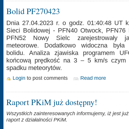
Bolid PF270423
Dnia 27.04.2023 r. o godz. 01:40:48 UT k
Sieci Bolidowej - PFN40 Otwock, PFN76 
PFN52 Nowy Sielc zarejestrowały ja
meteorowe. Dodatkowo widoczna była 
bolidu. Analiza zjawiska programem UFO
końcową prędkość na 3 – 5 km/s czym p
spadku meteorytów.
Login
to post comments
Read more
Raport PKiM już dostępny!
Wszystkich zainteresowanych informujemy, iż jest już
raport z działalności PKiM.