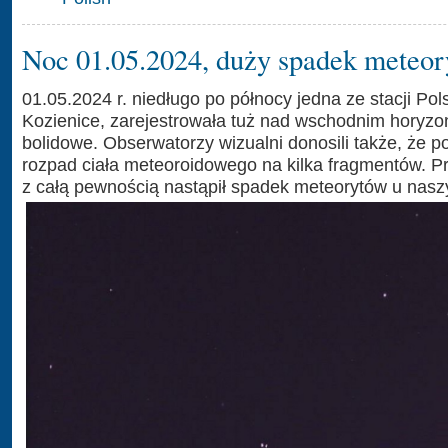
Noc 01.05.2024, duży spadek meteor
01.05.2024 r. niedługo po północy jedna ze stacji Pol
Kozienice, zarejestrowała tuż nad wschodnim horyzo
bolidowe. Obserwatorzy wizualni donosili także, że po
rozpad ciała meteoroidowego na kilka fragmentów. Prę
z całą pewnością nastąpił spadek meteorytów u nas