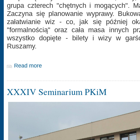
grupa czterech "chętnych i mogących". Ma
Zaczyna się planowanie wyprawy. Bukowan
załatwianie wiz - co, jak się później ok
"formalnością" oraz cała masa innych pr
wszystko dopięte - bilety i wizy w garś
Ruszamy.
Read more
XXXIV Seminarium PKiM