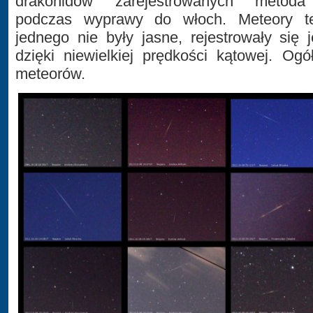
drakonidów zarejestrowanych metoda 
podczas wyprawy do włoch. Meteory te
jednego nie były jasne, rejestrowały się
dzięki niewielkiej prędkości kątowej. Og
meteorów.