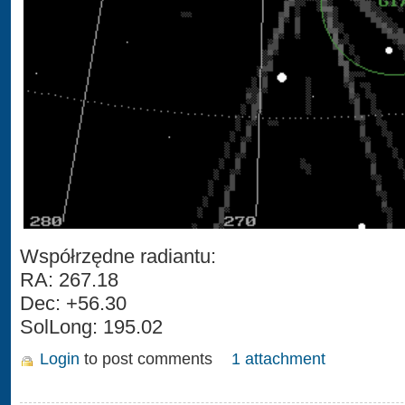
Współrzędne radiantu:
RA: 267.18
Dec: +56.30
SolLong: 195.02
Login
to post comments
1 attachment