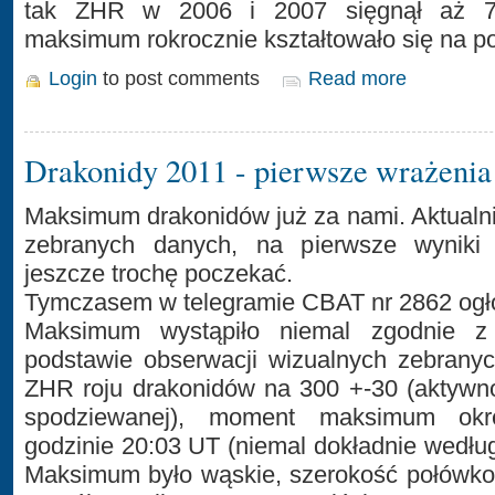
tak ZHR w 2006 i 2007 sięgnął aż 70
maksimum rokrocznie kształtowało się na po
Login
to post comments
Read more
Drakonidy 2011 - pierwsze wrażenia
Maksimum drakonidów już za nami. Aktualni
zebranych danych, na pierwsze wyniki 
jeszcze trochę poczekać.
Tymczasem w telegramie CBAT nr 2862 ogł
Maksimum wystąpiło niemal zgodnie z
podstawie obserwacji wizualnych zebrany
ZHR roju drakonidów na 300 +-30 (aktywn
spodziewanej), moment maksimum okre
godzinie 20:03 UT (niemal dokładnie według
Maksimum było wąskie, szerokość połówko