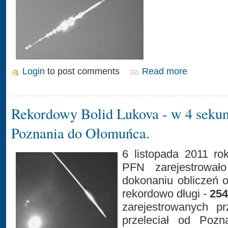
Login
to post comments
Read more
Rekordowy Bolid Lukova - w 4 seku
Poznania do Ołomuńca.
6 listopada 2011 ro
PFN zarejestrował
dokonaniu obliczeń o
rekordowo długi -
25
zarejestrowanych pr
przeleciał od Poz