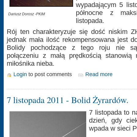
wypadającym 5 list
północne z maks
Dariusz Dorosz -PKIM
listopada.
Rój ten charakteryzuje się dość niskim 
jednak mała ilość rekompensowana jest do
Bolidy pochodzące z tego roju nie są
połączeniu z małą prędkością stanowią n
miłośnika nieba.
Login
to post comments
Read more
7 listopada 2011 - Bolid Żyrardów.
7 listopada to n
dzień, gdy cie
wpada w sieci 