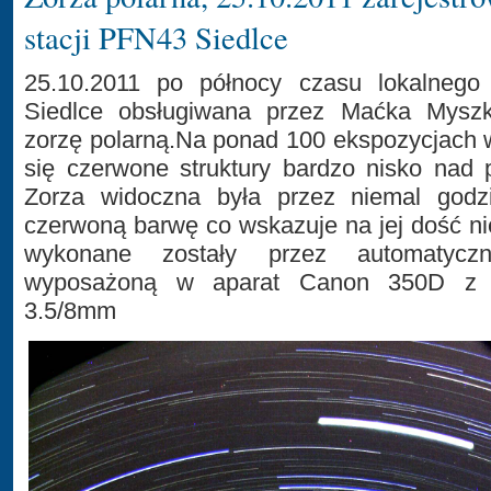
stacji PFN43 Siedlce
25.10.2011 po północy czasu lokalnego
Siedlce obsługiwana przez Maćka Myszki
zorzę polarną.Na ponad 100 ekspozycjach 
się czerwone struktury bardzo nisko nad
Zorza widoczna była przez niemal godzi
czerwoną barwę co wskazuje na jej dość ni
wykonane zostały przez automatycz
wyposażoną w aparat Canon 350D z 
3.5/8mm