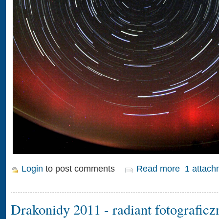
Login
to post comments
Read more
1 attach
Drakonidy 2011 - radiant fotograficz