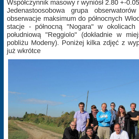
Współczynnik masowy r wyniósł 2.80 +-0.05
Jedenastoosobowa grupa obserwatoró
obserwacje maksimum do północnych Włoc
stacje - północną "Nogara" w okolicach
południową "Reggiolo" (dokładnie w miej
pobliżu Modeny). Poniżej kilka zdjęć z wyp
już wkrótce