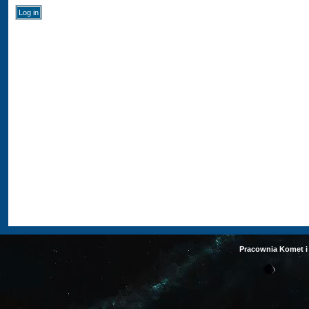
Pracownia Komet i 