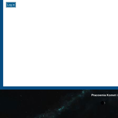
Pracownia Komet i 