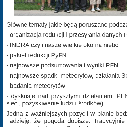
Główne tematy jakie będą poruszane podcza
- organizacja redukcji i przesyłania danych
- INDRA czyli nasze wielkie oko na niebo
- pakiet redukcji PyFN
- najnowsze podsumowania i wyniki PFN
- najnowsze spadki meteorytów, działania S
- badania meteorytów
- dyskusje nad przyszłymi działaniami PF
sieci, pozyskiwanie ludzi i środków)
Jedną z ważniejszych pozycji w planie będz
nadzieję, że pogoda dopisze. Tradycyjnie