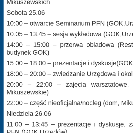
Mikuszewskich
Sobota 25.06
10:00 – otwarcie Seminarium PFN (GOK,U
10:05 – 13:45 – sesja wykładowa (GOK,Ur
14:00 – 15:00 – przerwa obiadowa (Resta
budynek GOK)
15:00 – 18:00 – prezentacje i dyskusje(GO
18:00 – 20:00 – zwiedzanie Urzędowa i okol
20:00 – 22:00 – zajęcia warsztatowe, 
Mikuszewskie)
22:00 – część nieoficjalna/nocleg (dom, Mi
Niedziela 26.06
11:00 – 13:45 – prezentacje i dyskusje, 
PFN (GOK,Urzędów)