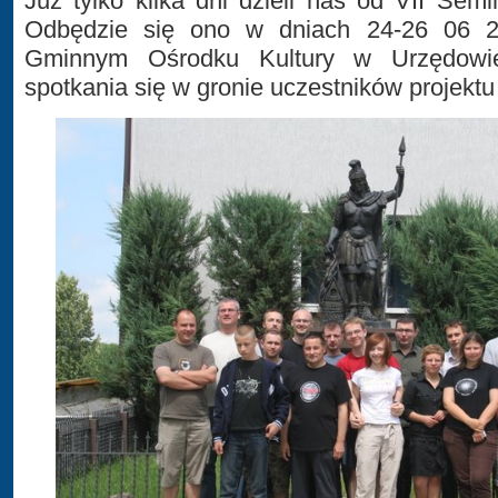
Już tylko kilka dni dzieli nas od VII Sem
Odbędzie się ono w dniach 24-26 06 
Gminnym Ośrodku Kultury w Urzędowie
spotkania się w gronie uczestników projekt