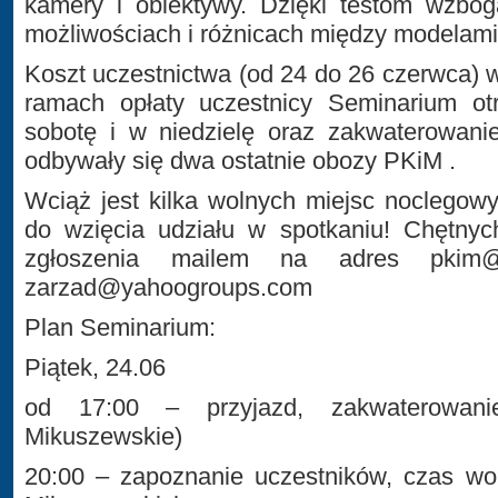
kamery i obiektywy. Dzięki testom wzbo
możliwościach i różnicach między modelami
Koszt uczestnictwa (od 24 do 26 czerwca) 
ramach opłaty uczestnicy Seminarium o
sobotę i w niedzielę oraz zakwaterowan
odbywały się dwa ostatnie obozy PKiM .
Wciąż jest kilka wolnych miejsc noclego
do wzięcia udziału w spotkaniu! Chętnyc
zgłoszenia mailem na adres pkim@
zarzad@yahoogroups.com
Plan Seminarium:
Piątek, 24.06
od 17:00 – przyjazd, zakwaterowani
Mikuszewskie)
20:00 – zapoznanie uczestników, czas wo