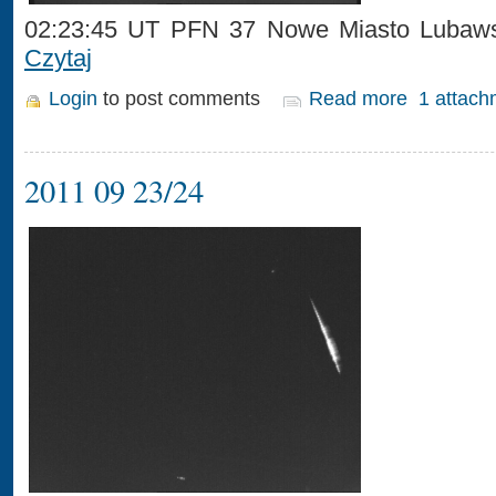
02:23:45 UT PFN 37 Nowe Miasto Lubaws
Czytaj
Login
to post comments
Read more
1 attach
2011 09 23/24