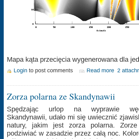
Mapa kąta przecięcia wygenerowana dla jedn
Login
to post comments
Read more
2 attach
Zorza polarna ze Skandynawii
Spędzając urlop na wyprawie węd
Skandynawii, udało mi się uwiecznić zjawi
natury, jakim jest zorza polarna. Zorz
podziwiać w zasadzie przez całą noc. Kolo