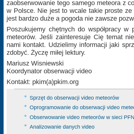
zaobserwowanie tego samego meteora z co
w Polsce. Nie jest to wcale takie proste z
jest bardzo duże a pogoda nie zawsze pozw
Poszukujemy chętnych do współpracy w p
meteorów. Jeśli zainteresuje Cię temat ni
nami kontakt. Udzielimy informacji jaki sp
zdobyć. Życzę miłej lektury.
Mariusz Wisniewski
Koordynator obserwacji video
Kontakt: pkim(a)pkim.org
Sprzęt do obserwacji video meteorów
Oprogramowanie do obserwacji video met
Obserwowanie video meteorów w sieci PF
Analizowanie danych video