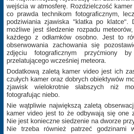
wejścia w atmosferę. Rozdzielczość kamer
co prawda technikom fotograficznym, lec
podziwiania zjawiska "klatka po klatce".
możliwe jest śledzenie rozpadu meteorów, 
każdego z odłamków osobno. Jest to ró
obserwowania zachowania się pozostawi
zdjęciu fotograficznym przyćmiony b
przelatującego wcześniej meteora.
Dodatkową zaletą kamer video jest ich za
czułych kamer oraz dobrych obiektywów moż
zjawisk wielokrotnie słabszych niż mo
fotografując niebo.
Nie wątpliwie największą zaletą obserwa
kamer video jest to że odbywają się one 
Nie jest konieczne siedzenie na dworze prz
Nie trzeba również patrzeć godzinami 