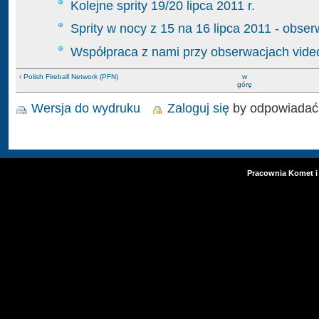
Kolejne sprity 19/20 lipca 2011 r.
Sprity w nocy z 15 na 16 lipca 2011 - obse
Współpraca z nami przy obserwacjach vide
‹ Polish Fireball Network (PFN)
w
górę
Wersja do wydruku
Zaloguj się
by odpowiadać
Pracownia Komet i 