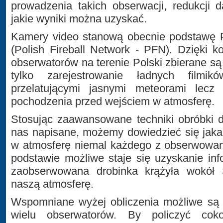
prowadzenia takich obserwacji, redukcji 
jakie wyniki można uzyskać.
Kamery video stanową obecnie podstawę Po
(Polish Fireball Network - PFN). Dzięki ko
obserwatorów na terenie Polski zbierane są
tylko zarejestrowanie ładnych film
przelatującymi jasnymi meteorami lecz
pochodzenia przed wejściem w atmosferę.
Stosując zaawansowane techniki obróbki 
nas napisane, możemy dowiedzieć się jaka b
w atmosferę niemal każdego z obserwowan
podstawie możliwe staje się uzyskanie info
zaobserwowana drobinka krążyła wokół
naszą atmosferę.
Wspomniane wyżej obliczenia możliwe są t
wielu obserwatorów. By policzyć coko