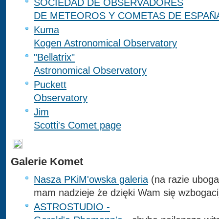
SOCIEDAD DE OBSERVADORES
DE METEOROS Y COMETAS DE ESPAÑA (
Kuma
Kogen Astronomical Observatory
"Bellatrix"
Astronomical Observatory
Puckett
Observatory
Jim
Scotti's Comet page
Galerie Komet
Nasza PKiM'owska galeria
(na razie uboga
mam nadzieje że dzięki Wam się wzbogaci
ASTROSTUDIO -