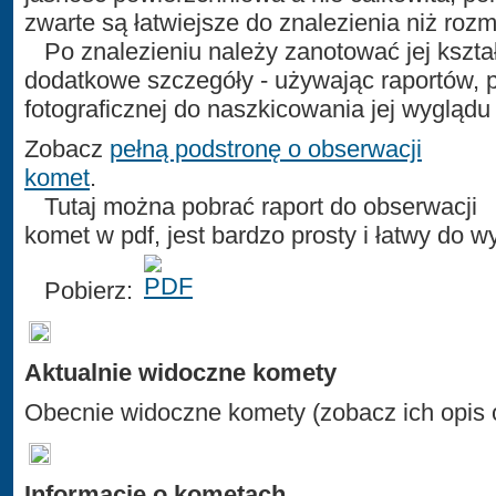
zwarte są łatwiejsze do znalezienia niż rozm
Po znalezieniu należy zanotować jej kształ
dodatkowe szczegóły - używając raportów, pa
fotograficznej do naszkicowania jej wyglądu 
Zobacz
pełną podstronę o obserwacji
komet
.
Tutaj można pobrać raport do obserwacji
komet w pdf, jest bardzo prosty i łatwy do w
Pobierz:
Aktualnie widoczne komety
Obecnie widoczne komety (zobacz ich opis o
Informacje o kometach