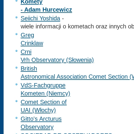
Komety
- Adam Hurcewicz
Seiichi Yoshida
-
wiele informacji o kometach oraz innych o
Greg
Crinklaw
Crni
Vrh Observatory (Słowenia)
British
Astronomical Association Comet Section (W
VdS-Fachgruppe
Kometen (Niemcy)
Comet Section of
UAI (Włochy)
Gitto's Arcturus
Observatory