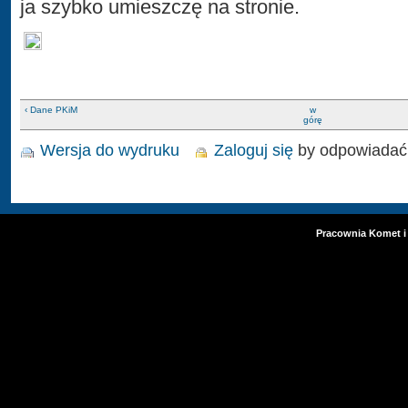
ja szybko umieszczę na stronie.
‹ Dane PKiM
w
górę
Wersja do wydruku
Zaloguj się
by odpowiadać
Pracownia Komet i 