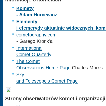
Komety
- Adam Hurcewicz
Elementy
i efemerydy aktualnie widocznych kom
cometography.com
- Garego Kronk'a
International
Comet Quarterly
The Comet
Observations Home Page
Charles Morris
Sky
and Telescope's Comet Page
Strony obserwatorów komet
i organizacj