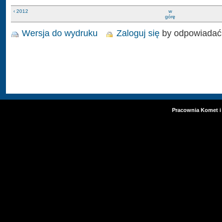
‹ 2012
w
górę
Wersja do wydruku
Zaloguj się
by odpowiadać
Pracownia Komet i 