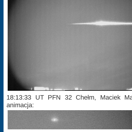
18:13:33 UT PFN 32 Chełm, Maciek Ma
animacja: