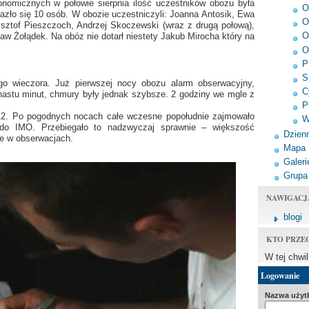
nomicznych w połowie sierpnia ilość uczestników obozu była
O
lazło się 10 osób. W obozie uczestniczyli: Joanna Antosik, Ewa
O
sztof Pieszczoch, Andrzej Skoczewski (wraz z drugą połową),
O
aw Żołądek. Na obóz nie dotarł niestety Jakub Mirocha który na
O
P
S
go wieczora. Już pierwszej nocy obozu alarm obserwacyjny,
C
nastu minut, chmury były jednak szybsze. 2 godziny we mgle z
P
12. Po pogodnych nocach całe wczesne popołudnie zajmowało
W
 do IMO. Przebiegało to nadzwyczaj sprawnie – większość
Dzienn
ie w obserwacjach.
Mapa
Galeri
Grupa
NAWIGACJ
blogi
KTO PRZE
W tej chwi
Logowanie
Nazwa użyt