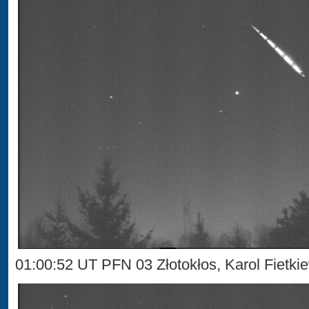
01:00:52 UT PFN 03 Złotokłos, Karol Fietki