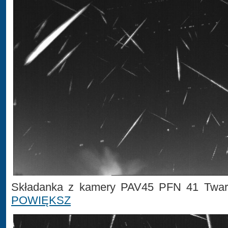
Składanka z kamery PAV45 PFN 41 Tward
POWIĘKSZ