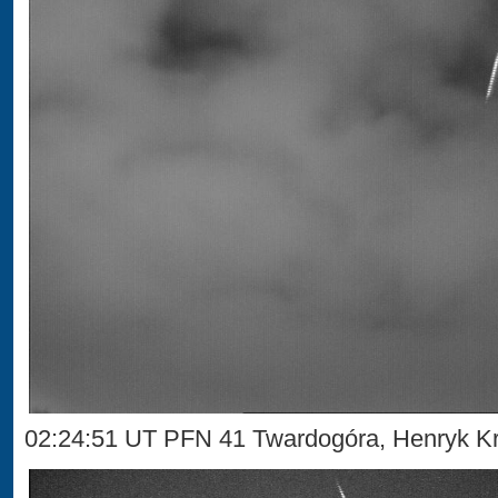
02:24:51 UT PFN 41 Twardogóra, Henryk Kr