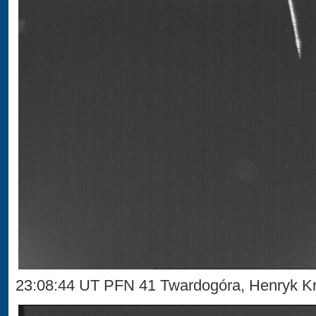
23:08:44 UT PFN 41 Twardogóra, Henryk Kr