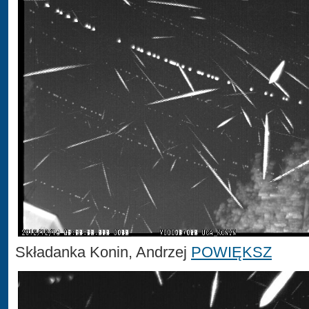
Składanka Konin, Andrzej
POWIĘKSZ