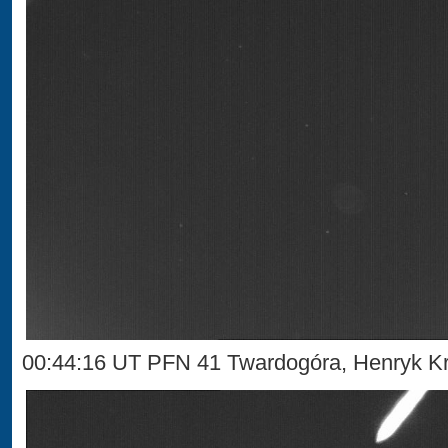
00:44:16 UT PFN 41 Twardogóra, Henryk Kr