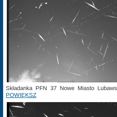
Składanka PFN 37 Nowe Miasto Lubawsk
POWIĘKSZ