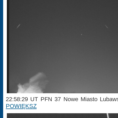
22:58:29 UT PFN 37 Nowe Miasto Lubaws
POWIĘKSZ