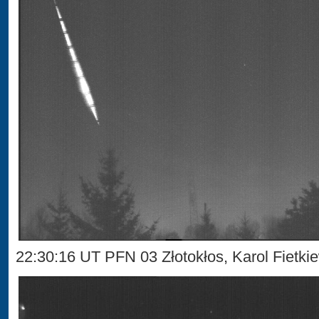
22:30:16 UT PFN 03 Złotokłos, Karol Fietki