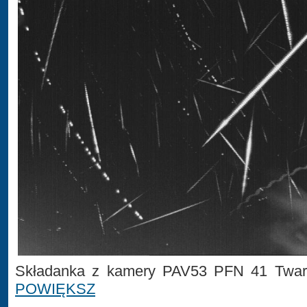
Składanka z kamery PAV53 PFN 41 Tward
POWIĘKSZ