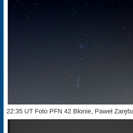
22:35 UT Foto PFN 42 Błonie, Paweł Zarę