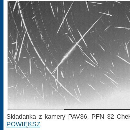
Składanka z kamery PAV36, PFN 32 Cheł
POWIĘKSZ