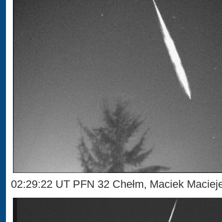
02:29:22 UT PFN 32 Chełm, Maciek Maciej