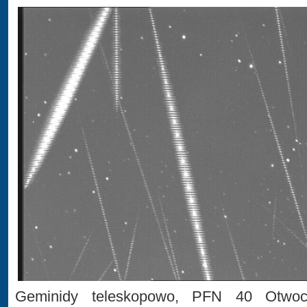
Geminidy teleskopowo, PFN 40 Otwock