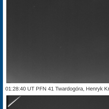
01:28:40 UT PFN 41 Twardogóra, Henryk Kr