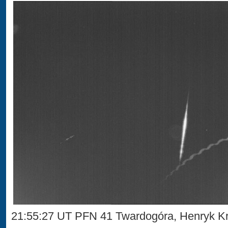
21:55:27 UT PFN 41 Twardogóra, Henryk Kr