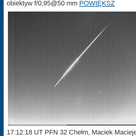
obiektyw f/0,95@50 mm
POWIĘKSZ
17:12:18 UT PFN 32 Chełm, Maciek Maciej