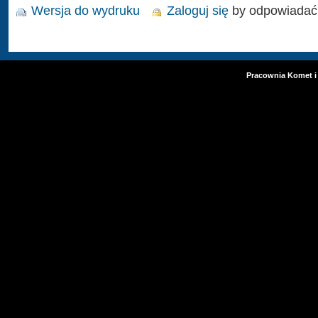
Wersja do wydruku
Zaloguj się
by odpowiadać
Pracownia Komet i 