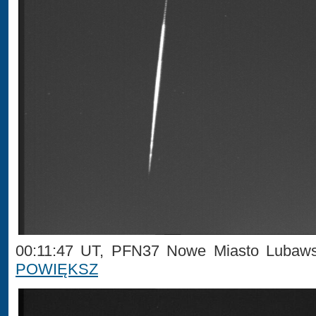
00:11:47 UT, PFN37 Nowe Miasto Lubaws
POWIĘKSZ