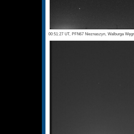
00:51:27 UT, PFN67 Nieznaszyn, Walburga Węg