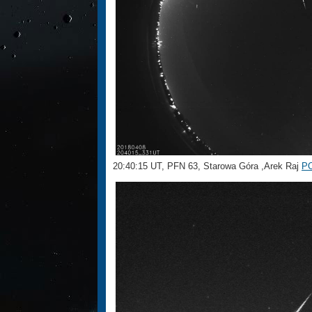
20:40:15 UT, PFN 63, Starowa Góra ,Arek Raj
P