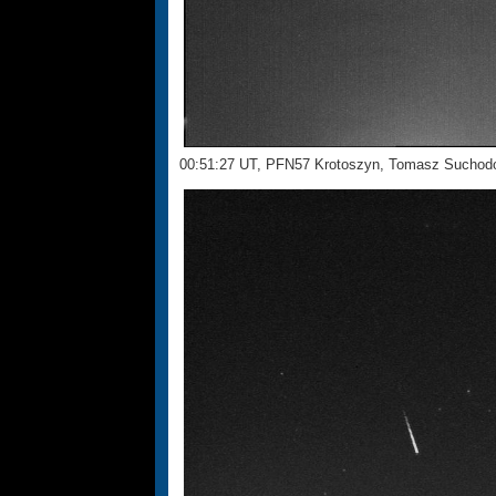
00:51:27 UT, PFN57 Krotoszyn, Tomasz Suchod