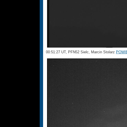
00:51:27 UT, PFN52 Sielc, Marcin Stolarz
POWI