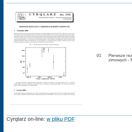
01
Pierwsze rez
zimowych - 
Cyrqlarz on-line:
w pliku PDF