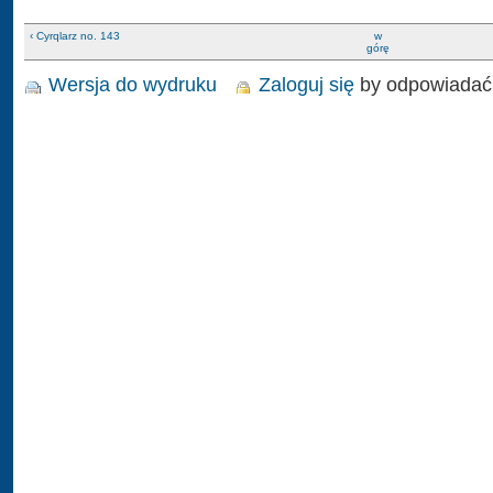
‹ Cyrqlarz no. 143
w
górę
Wersja do wydruku
Zaloguj się
by odpowiadać