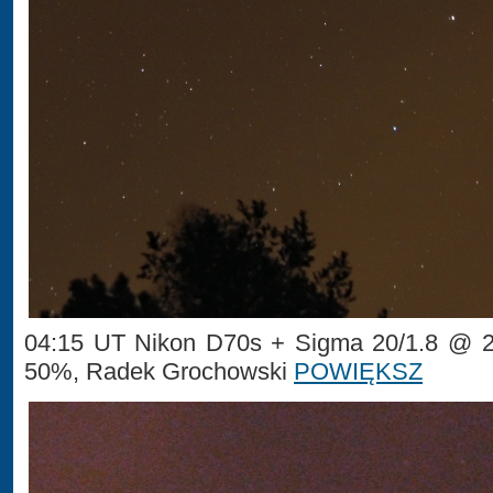
04:15 UT Nikon D70s + Sigma 20/1.8 @ 2.
50%, Radek Grochowski
POWIĘKSZ