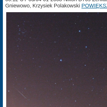
Gniewowo, Krzysiek Polakowski
POWIĘKS