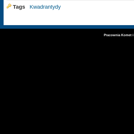
Tags
Kwadrantydy
Pracownia Komet i 