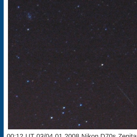
00:12 UT 03/04 01 2008 Nikon D70s Zenita