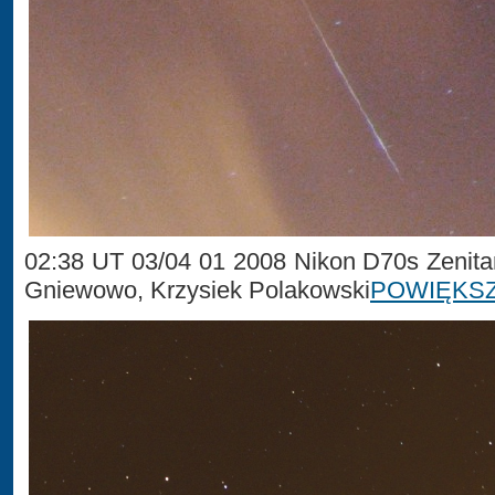
02:38 UT 03/04 01 2008 Nikon D70s Zenita
Gniewowo, Krzysiek Polakowski
POWIĘKS