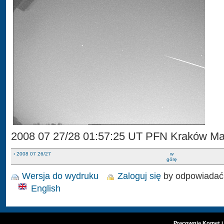
2008 07 27/28 01:57:25 UT PFN Kraków Ma
‹ 2008 07 26/27
w
górę
Wersja do wydruku
Zaloguj się
by odpowiadać
English
Pracownia Komet i 