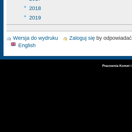
2018
2019
Wersja do wydruku
Zaloguj się
by odpowiadać
English
Pracownia Komet i 