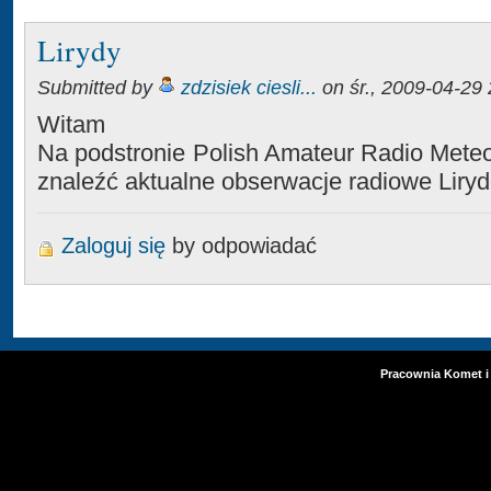
Lirydy
Submitted by
zdzisiek ciesli...
on śr., 2009-04-29 
Witam
Na podstronie Polish Amateur Radio Mete
znaleźć aktualne obserwacje radiowe Liry
Zaloguj się
by odpowiadać
Pracownia Komet i 