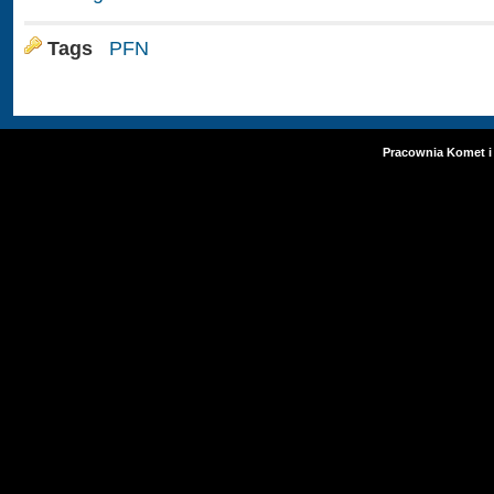
Tags
PFN
Pracownia Komet i 