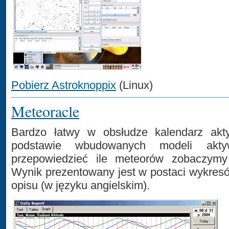
Pobierz Astroknoppix
(Linux)
Meteoracle
Bardzo łatwy w obsłudze kalendarz akt
podstawie wbudowanych modeli aktyw
przepowiedzieć ile meteorów zobaczymy
Wynik prezentowany jest w postaci wykresó
opisu (w języku angielskim).