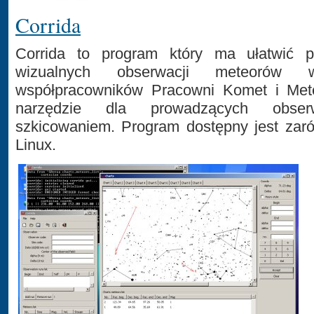
Corrida
Corrida to program który ma ułatwić pr
wizualnych obserwacji meteorów 
współpracowników Pracowni Komet i Met
narzędzie dla prowadzących obse
szkicowaniem. Program dostępny jest zar
Linux.