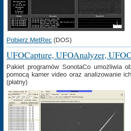
Pobierz MetRec
(DOS)
UFOCapture, UFOAnalyzer, UFOO
Pakiet programów SonotaCo umożliwia o
pomocą kamer video oraz analizowanie ich
(płatny)