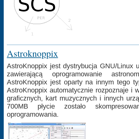
Astroknoppix
AstroKnoppix jest dystrybucja GNU/Linux 
zawierającą oprogramowanie astrono
AstroKnoppix jest oparty na innym tego ty
AstroKnoppix automatycznie rozpoznaje i w
graficznych, kart muzycznych i innych urz
700MB płycie zostało skompreso
oprogramowania.