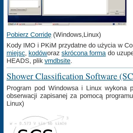
Pobierz Corridę
(Windows,Linux)
Kody IMO i PKiM przydatne do użycia w Co
miejsc
,
kodów
oraz
skrócona forma
do uzupe
HEADS, plik
vmdbsite
.
Shower Classification Software (S
Program pod Windowsa i Linux wykona prz
obserwacji zapisanej za pomocą progra
Linux)