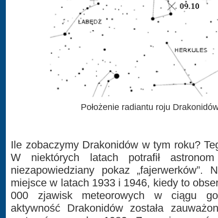
Położenie radiantu roju Drakonidów
Ile zobaczymy Drakonidów w tym roku? Teg
W niektórych latach potrafił astronom
niezapowiedziany pokaz „fajerwerków”. N
miejsce w latach 1933 i 1946, kiedy to obs
000 zjawisk meteorowych w ciągu god
aktywność Drakonidów została zauważon