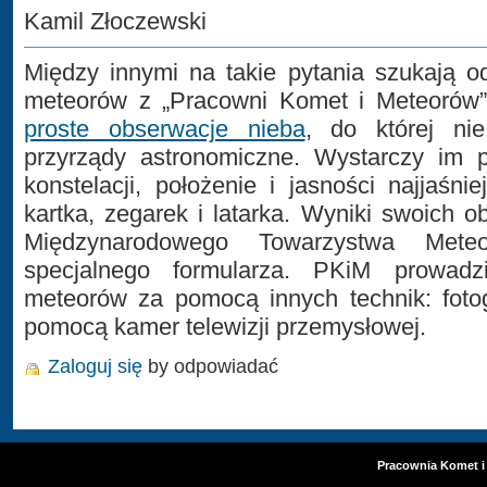
Kamil Złoczewski
Między innymi na takie pytania szukają o
meteorów z „Pracowni Komet i Meteorów”
proste obserwacje nieba
, do której ni
przyrządy astronomiczne. Wystarczy im
konstelacji, położenie i jasności najjaśni
kartka, zegarek i latarka. Wyniki swoich o
Międzynarodowego Towarzystwa Met
specjalnego formularza. PKiM prowadz
meteorów za pomocą innych technik: fotog
pomocą kamer telewizji przemysłowej.
Zaloguj się
by odpowiadać
Pracownia Komet i 