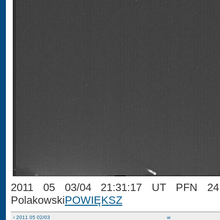
2011 05 03/04 21:31:17 UT PFN 24 
Polakowski
POWIĘKSZ
‹ 2011 05 02/03
w