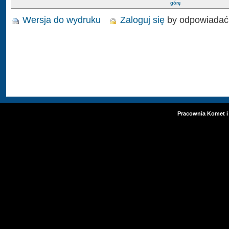
górę
Wersja do wydruku
Zaloguj się
by odpowiadać
Pracownia Komet i 