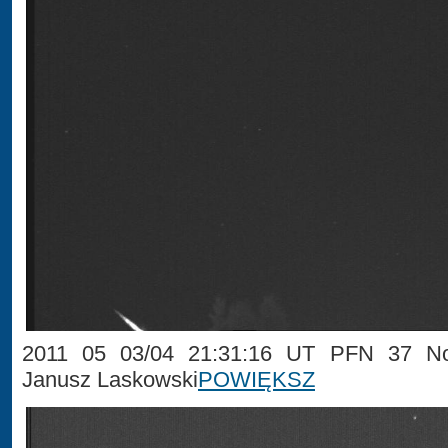
2011 05 03/04 21:31:16 UT PFN 37 No
Janusz Laskowski
POWIĘKSZ